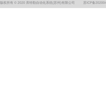
版权所有 © 2020 库特勒自动化系统(苏州)有限公司
苏ICP备20200