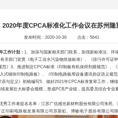
）2020年度CPCA标准化工作会议在苏州隆
发布时间：2020-10-30
点击：5641
年工作计划：
1、加深与国家相关部门联系，加强新标准法、环
家有关部门宣贯《电子工业水污染物排放标准》、《排污许可证
规范》3、推进制定CPCA标准《印制板有机保焊剂膜规范》、
嵌入式铜块印制电路板》、《印制电路板用设备通讯协议语义规
术语与定义》初稿编写5、做好2021年CPCA标准复审工作，
继续发展壮大标委会规模，形成PCB产业链，提高委员综合专业
会优秀工作者提名名单：江苏广信感光新材料股份有限公司朱民、
方正印刷电路板发展有限公司苏新虹、博敏电子股份有限公司