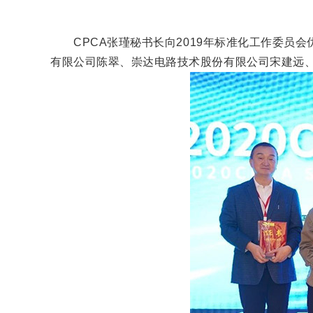
CPCA
张
瑾
秘书长向
2019
年标准化工作委员会
有限公司陈翠、崇达电路技术股份有限公司宋建远