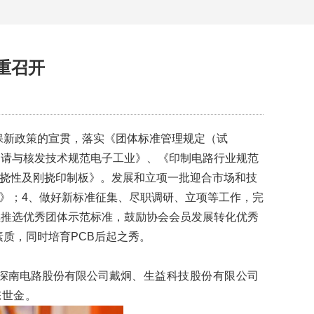
重召开
保新政策的宣贯，落实《团体标准管理规定（试
申请与核发技术规范电子工业》、《印制电路行业规范
《挠性及刚挠印制板》。发展和立项一批迎合市场和技
范》；4、做好新标准征集、尽职调研、立项等工作，完
继续推选优秀团体示范标准，鼓励协会会员发展转化优秀
素质，同时培育PCB后起之秀。
深南电路股份有限公司戴
炯
、生益科技股份有限公司
陈世金
。